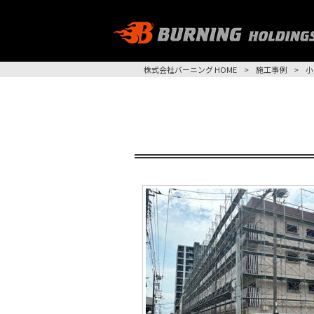
株式会社バーニング HOME
>
施工事例
>
小