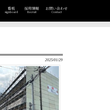
看板
採用情報
お問い合わせ
signboard
Recruit
Contact
2025/01/29